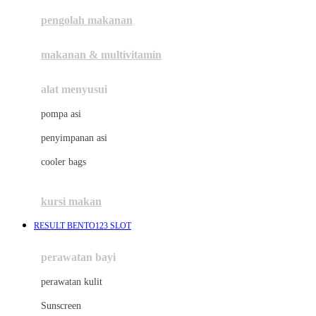
pengolah makanan
Joolz
Jujube
makanan & multivitamin
K
alat menyusui
Kiddycuts
pompa asi
Kumon
penyimpanan asi
L
cooler bags
Leapfrog
kursi makan
Leclerc
RESULT BENTO123 SLOT
Lee Vierra
Lillebaby
perawatan bayi
Little Bird Told Me
perawatan kulit
Little Miss Janis
Sunscreen