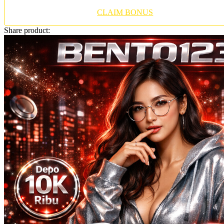
Twistshake
CLAIM BONUS
TY Toys
Share product:
U
V
Veja
Vitaflow
Vtech
W
Waterland
Wellness
X