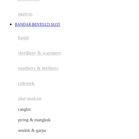
Happy Tummy
Hauck
matras
Havaianas
BANDAR BENTO123 SLOT
Hegen
botol
Hot Wheels
sterilizer & warmers
Hybrid
soothers & teethers
I
Inlacta DHA
celemek
Interlac
alat makan
Ivenet
cangkir
J
piring & mangkuk
Jack N Jill
sendok & garpu
Joie