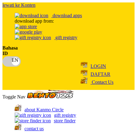
lewati ke Konten
download apps
download app from:
gift registry
Bahasa
ID
LOGIN
DAFTAR
Contact Us
Toggle Nav
about Kanmo Circle
gift registry
store finder
contact us