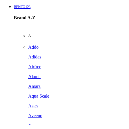
BENTO123
Brand A-Z
A
Addo
Adidas
Airfree
Alamii
Amara
Aqua Scale
Asics
Aveeno
Awan