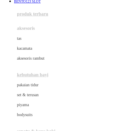
BENTO123 SLOT
Azetabio
produk terbaru
B
aksesoris
Baabaasheepz
tas
Babiators
kacamata
Baby Dove
aksesoris rambut
Baby Jogger
Baby Rovega
kebutuhan bayi
Babybee
pakaian tidur
Banana Boat
set & terusan
Banz
piyama
Barbie
bodysuits
Beaba
Beauty Barn